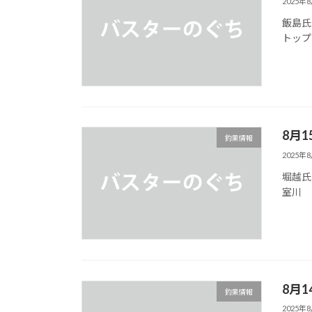
2025年
飯島
トップ
8月1
釣果情報
2025年
堀越氏
室川 
8月1
釣果情報
2025年