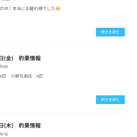
の中！本当にお疲れ様でした
続きを読む
8日(金) 釣果情報
8月8日
6匹 小野兄弟氏 4匹
続きを読む
7日(木) 釣果情報
8月7日