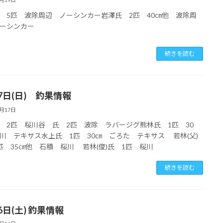
 5匹 波除周辺 ノーシンカー岩澤氏 2匹 40㎝他 波除周
ーシンカー
続きを読む
7日(日) 釣果情報
8月17日
 2匹 桜川谷 氏 2匹 波除 ラバージグ熊林氏 1匹 30
川 テキサス水上氏 1匹 30㎝ ごろた テキサス 若林(父)
匹 35㎝他 石積 桜川 若林(俊)氏 1匹 桜川
続きを読む
6日(土) 釣果情報