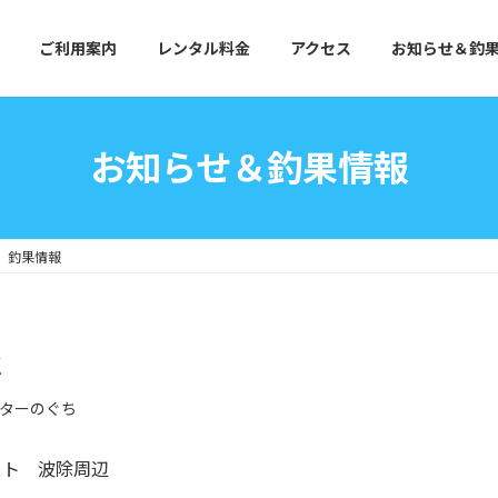
ご利用案内
レンタル料金
アクセス
お知らせ＆釣
お知らせ＆釣果情報
) 釣果情報
報
ターのぐち
スト 波除周辺