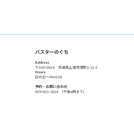
バスターのぐち
Address
〒300-0034 茨城県土浦市港町3-12-2
Hours
日の出～PM4:00
予約・お問い合わせ
029-821-1826 (午後6時まで)