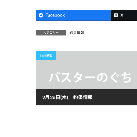
時
:
Facebook
X
釣果情報
カテゴリー
前の記事
2月26日(木) 釣果情報
2026年2月26日