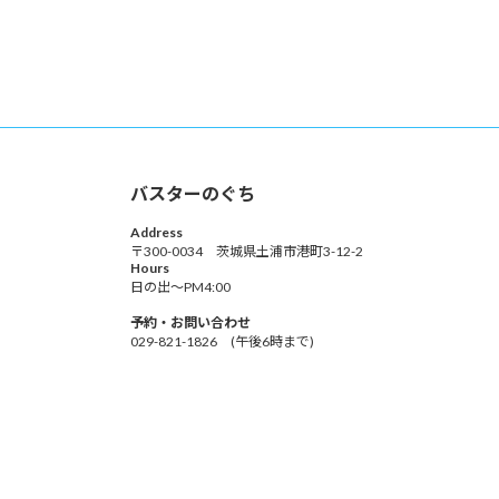
バスターのぐち
Address
〒300-0034 茨城県土浦市港町3-12-2
Hours
日の出～PM4:00
予約・お問い合わせ
029-821-1826 (午後6時まで)