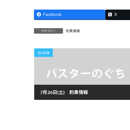
時
:
Facebook
X
釣果情報
カテゴリー
前の記事
7月26日(土) 釣果情報
2025年7月27日