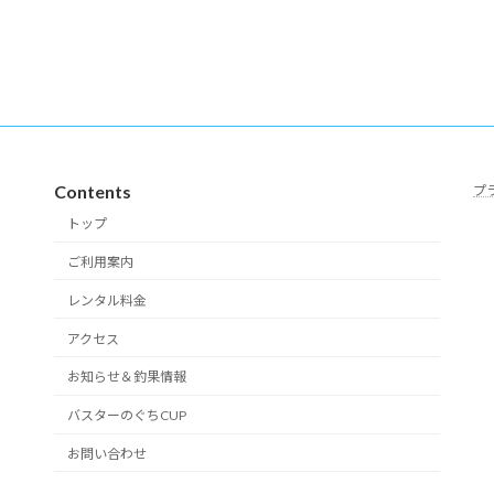
Contents
プ
トップ
ご利用案内
レンタル料金
アクセス
お知らせ＆釣果情報
バスターのぐちCUP
お問い合わせ